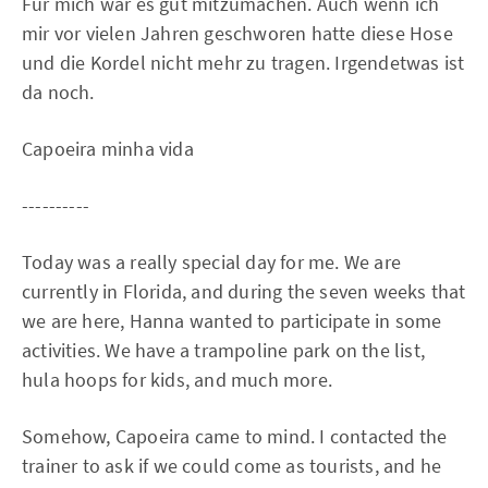
Für mich war es gut mitzumachen. Auch wenn ich
mir vor vielen Jahren geschworen hatte diese Hose
und die Kordel nicht mehr zu tragen. Irgendetwas ist
da noch.
Capoeira minha vida
----------
Today was a really special day for me. We are
currently in Florida, and during the seven weeks that
we are here, Hanna wanted to participate in some
activities. We have a trampoline park on the list,
hula hoops for kids, and much more.
Somehow, Capoeira came to mind. I contacted the
trainer to ask if we could come as tourists, and he