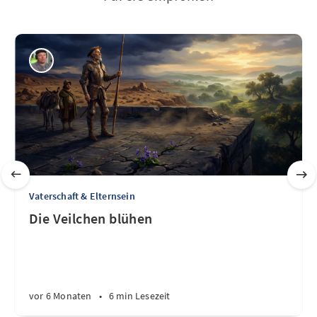
Vaterschaft & Elternsein
Die Veilchen blühen
vor 6 Monaten
•
6 min Lesezeit