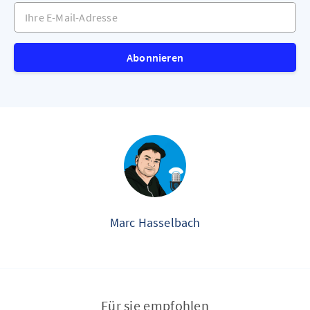
Ihre E-Mail-Adresse
Abonnieren
Marc Hasselbach
Für sie empfohlen