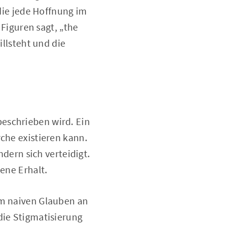
 die jede Hoffnung im
 Figuren sagt, „the
illsteht und die
 beschrieben wird. Ein
rche existieren kann.
ndern sich verteidigt.
gene Erhalt.
em naiven Glauben an
die Stigmatisierung