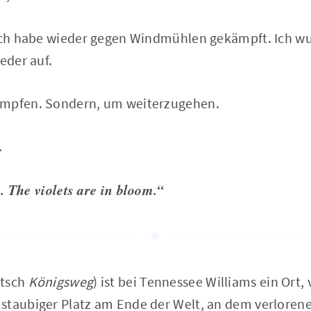
 Ich habe wieder gegen Windmühlen gekämpft. Ich wu
eder auf.
ämpfen. Sondern, um weiterzugehen.
.
. The violets are in bloom.“
utsch
Königsweg
) ist bei Tennessee Williams ein Ort,
staubiger Platz am Ende der Welt, an dem verloren