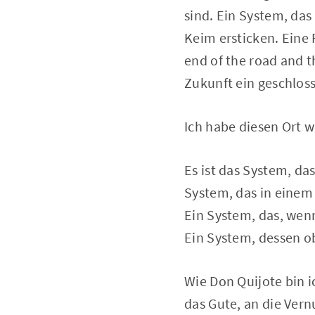
sind. Ein System, das
Keim ersticken. Eine F
end of the road and th
Zukunft ein geschlos
Ich habe diesen Ort w
Es ist das System, da
System, das in einem 
Ein System, das, wenn 
Ein System, dessen ob
Wie Don Quijote bin 
das Gute, an die Vern