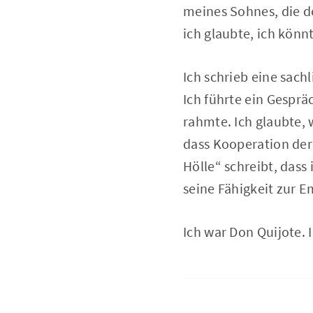
meines Sohnes, die d
ich glaubte, ich könn
Ich schrieb eine sach
Ich führte ein Gesprä
rahmte. Ich glaubte,
dass Kooperation der S
Hölle“ schreibt, das
seine Fähigkeit zur 
Ich war Don Quijote. I