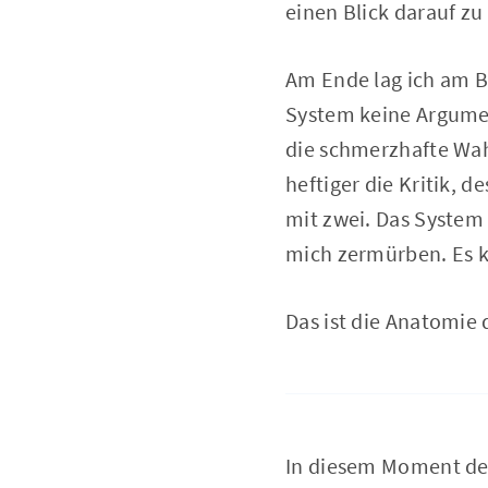
einen Blick darauf zu
Am Ende lag ich am B
System keine Argumen
die schmerzhafte Wahr
heftiger die Kritik,
mit zwei. Das System
mich zermürben. Es 
Das ist die Anatomie 
In diesem Moment der 