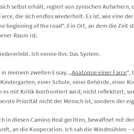
 sich selbst erhält, regiert von zynischen Aufsehern,
arce, die sich endlos wiederholt. Es ist, wie eine der
e beginning of the road“. Ein Ort, an dem die Zeit st
sener Raum ist.
iedererlebt. Ich nenne ihn: Das System.
s in meinem zweiten Essay, „
Anatomie einer Farce
“,
Kindergarten, einer Schule, einer Behörde, einer Ki
es mit Kritik konfrontiert wird, nicht reflektiert, so
erste Priorität nicht der Mensch ist, sondern der ei
ich in diesen Camino Real geritten, bewaffnet mit d
unft, an die Kooperation. Ich sah die Windmühlen – 