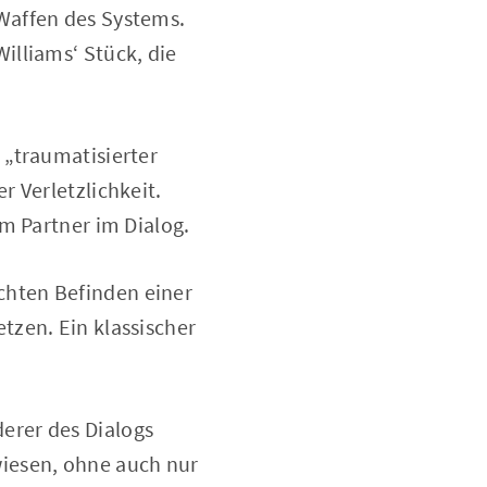
Waffen des Systems.
illiams‘ Stück, die
 „traumatisierter
 Verletzlichkeit.
m Partner im Dialog.
chten Befinden einer
tzen. Ein klassischer
erer des Dialogs
iesen, ohne auch nur