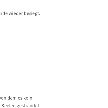
rde wieder besiegt.
 von dem es kein
e Seelen gestrandet