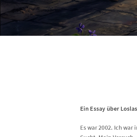
Ein Essay über Losl
Es war 2002. Ich war