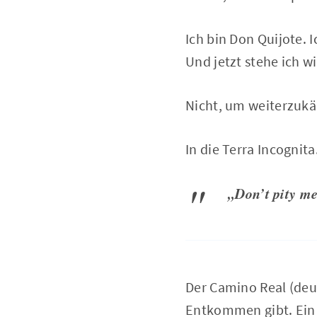
Ich bin Don Quijote.
Und jetzt stehe ich wi
Nicht, um weiterzuk
In die Terra Incognita
„Don’t pity me
Der Camino Real (de
Entkommen gibt. Ein 