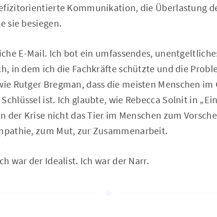
efizitorientierte Kommunikation, die Überlastung d
te sie besiegen.
liche E-Mail. Ich bot ein umfassendes, unentgeltlic
ch, in dem ich die Fachkräfte schützte und die Prob
 wie Rutger Bregman, dass die meisten Menschen im
chlüssel ist. Ich glaubte, wie Rebecca Solnit in „Ein
s in der Krise nicht das Tier im Menschen zum Vorsc
Empathie, zum Mut, zur Zusammenarbeit.
ch war der Idealist. Ich war der Narr.