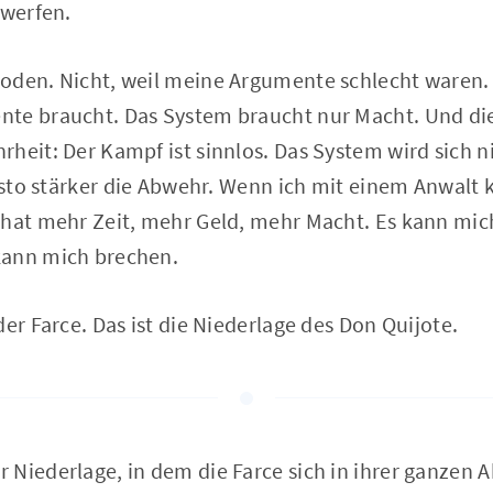
 werfen.
oden. Nicht, weil meine Argumente schlecht waren.
te braucht. Das System braucht nur Macht. Und die 
heit: Der Kampf ist sinnlos. Das System wird sich n
 desto stärker die Abwehr. Wenn ich mit einem Anwa
 hat mehr Zeit, mehr Geld, mehr Macht. Es kann mic
kann mich brechen.
der Farce. Das ist die Niederlage des Don Quijote.
Niederlage, in dem die Farce sich in ihrer ganzen Ab