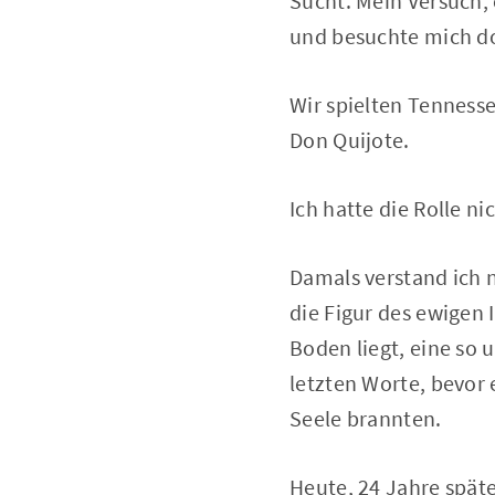
Sucht. Mein Versuch,
und besuchte mich do
Wir spielten Tennessee
Don Quijote.
Ich hatte die Rolle n
Damals verstand ich n
die Figur des ewigen
Boden liegt, eine so 
letzten Worte, bevor 
Seele brannten.
Heute, 24 Jahre später