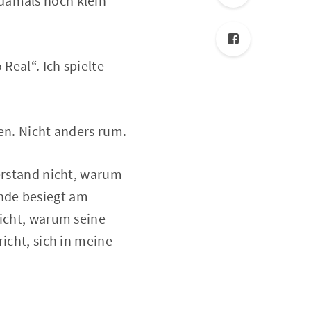
damals noch klein
Real“. Ich spielte
en. Nicht anders rum.
verstand nicht, warum
nde besiegt am
nicht, warum seine
icht, sich in meine