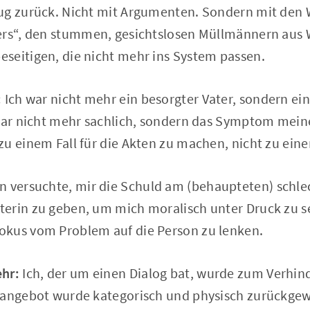
ug zurück. Nicht mit Argumenten. Sondern mit den 
ers“, den stummen, gesichtslosen Müllmännern aus W
seitigen, die nicht mehr ins System passen.
:
Ich war nicht mehr ein besorgter Vater, sondern ein
war nicht mehr sachlich, sondern das Symptom meiner
u einem Fall für die Akten zu machen, nicht zu eine
 versuchte, mir die Schuld am (behaupteten) schle
erin zu geben, um mich moralisch unter Druck zu se
kus vom Problem auf die Person zu lenken.
ehr:
Ich, der um einen Dialog bat, wurde zum Verhind
sangebot wurde kategorisch und physisch zurückgew