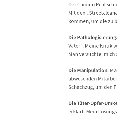
Der Camino Real schl
Mit den „Streetclean
kommen, um die zu be
Die Pathologisierung
Vater“. Meine Kritik 
Man versuchte, mich z
Die Manipulation:
Man
abwesenden Mitarbeit
Schachzug, um den Fo
Die Täter-Opfer-Umk
erklärt. Mein Lösung