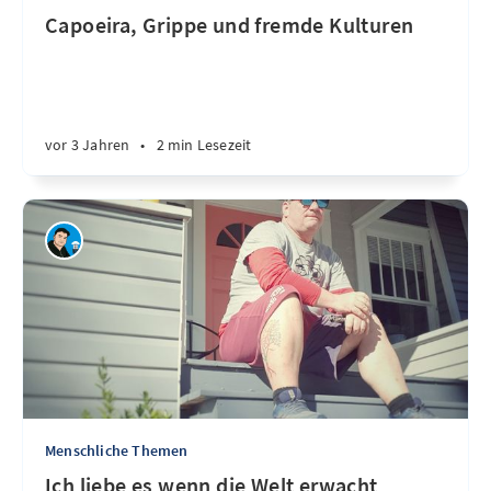
Capoeira, Grippe und fremde Kulturen
vor 3 Jahren
•
2 min Lesezeit
Menschliche Themen
Ich liebe es wenn die Welt erwacht