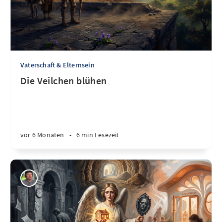
Vaterschaft & Elternsein
Die Veilchen blühen
vor 6 Monaten
•
6 min Lesezeit