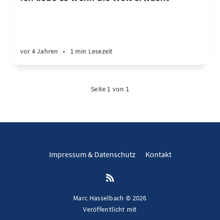
vor 4 Jahren
•
1 min Lesezeit
Seite 1 von 1
Impressum & Datenschutz
Kontakt
Marc Hasselbach © 2026
Veröffentlicht mit