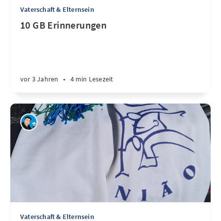
Vaterschaft & Elternsein
10 GB Erinnerungen
vor 3 Jahren
•
4 min Lesezeit
Vaterschaft & Elternsein